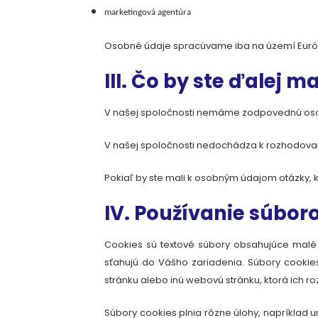
marketingová agentúra
Osobné údaje spracúvame iba na území Euró
III. Čo by ste ďalej ma
V našej spoločnosti nemáme
zodpovednú oso
V našej spoločnosti nedochádza
k rozhodovan
Pokiaľ by ste mali k osobným údajom otázky, 
IV. Používanie súbor
Cookies sú textové súbory obsahujúce malé 
sťahujú do Vášho zariadenia. Súbory cookie
stránku alebo inú webovú stránku, ktorá ich r
Súbory cookies plnia rôzne úlohy, napríklad