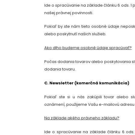
Ide o spracúvanie na základe článku 6 ods. 1 p
našej právnej povinnosti.
Pokiaľ by ste nám tieto osobné údaje neposk
alebo poskytnutí našich služieb.
Ako dlho budeme osobné údaje spracúvať?
Počas dodania tovarov alebo poskytovania s
dodania tovaru.
C. Newsletter (komerčná komunikácia)
Pokiaľ ste si u nás zakúpili tovar alebo s
oznámení
, použijeme Vašu e-mailovú adres
Na základe akého právneho základu?
Ide o spracúvanie na základe článku 6 ods.