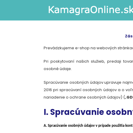
Skip
to
content
Zás
Prevádzkujeme e-shop na webových stránk
Pri poskytovaní našich služieb, predaji tov
osobné údaje.
Spracúvanie osobných údajov upravuje najmä
2016 pri spracúvaní osobných údajov a o vo
nariadenie o ochrane osobných údajov) („
GD
I. Spracúvanie osob
A. Spracúvanie osobných údajov v prípade použitia kon