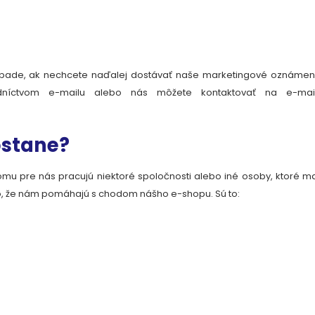
pade, ak nechcete naďalej dostávať naše marketingové oznámen
dníctvom e-mailu alebo nás môžete kontaktovať na e-mail
ostane?
mu pre nás pracujú niektoré spoločnosti alebo iné osoby, ktoré m
o, že nám pomáhajú s chodom nášho e-shopu. Sú to: