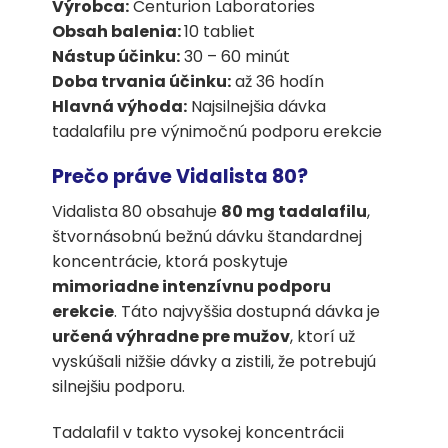
Výrobca:
Centurion Laboratories
Obsah balenia:
10 tabliet
Nástup účinku:
30 – 60 minút
Doba trvania účinku:
až 36 hodín
Hlavná výhoda:
Najsilnejšia dávka
tadalafilu pre výnimočnú podporu erekcie
Prečo práve Vidalista 80?
Vidalista 80 obsahuje
80 mg tadalafilu
,
štvornásobnú bežnú dávku štandardnej
koncentrácie, ktorá poskytuje
mimoriadne intenzívnu podporu
erekcie
. Táto najvyššia dostupná dávka je
určená výhradne pre mužov
, ktorí už
vyskúšali nižšie dávky a zistili, že potrebujú
silnejšiu podporu.
Tadalafil v takto vysokej koncentrácii