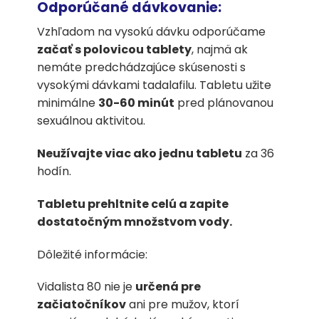
Odporúčané dávkovanie:
Vzhľadom na vysokú dávku odporúčame
začať s polovicou tablety
, najmä ak
nemáte predchádzajúce skúsenosti s
vysokými dávkami tadalafilu. Tabletu užite
minimálne
30-60 minút
pred plánovanou
sexuálnou aktivitou.
Neužívajte viac ako jednu tabletu
za 36
hodín.
Tabletu prehltnite celú a zapite
dostatočným množstvom vody.
Dôležité informácie:
Vidalista 80 nie je
určená pre
začiatočníkov
ani pre mužov, ktorí