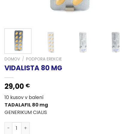
DOMOV
/
PODPORA EREKCIE
VIDALISTA 80 MG
29,00
€
10 kusov v balení
TADALAFIL 80 mg
GENERIKUM CIALIS
množstvo VIDALISTA 80 MG