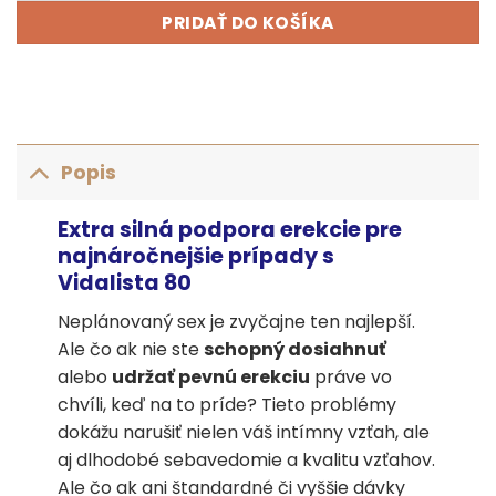
PRIDAŤ DO KOŠÍKA
Popis
Extra silná podpora erekcie pre
najnáročnejšie prípady s
Vidalista 80
Neplánovaný sex je zvyčajne ten najlepší.
Ale čo ak nie ste
schopný dosiahnuť
alebo
udržať pevnú erekciu
práve vo
chvíli, keď na to príde? Tieto problémy
dokážu narušiť nielen váš intímny vzťah, ale
aj dlhodobé sebavedomie a kvalitu vzťahov.
Ale čo ak ani štandardné či vyššie dávky