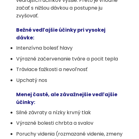
vedľajších účinkov vyššie. Preto je vhodné
začať s nižšou dávkou a postupne ju
zvyšovať.
Bežné vedľajšie účinky pri vysokej
dávke:
Intenzívna bolesť hlavy
Výrazné začervenanie tváre a pocit tepla
Tráviace ťažkosti a nevoľnosť
Upchatý nos
Menej časté, ale závažnejšie vedľajšie
účinky:
Silné závraty a nízky krvný tlak
Výrazné bolesti chrbta a svalov
Poruchy videnia (rozmazané videnie, zmeny